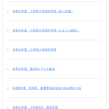
令和８年度 小学部５年校外学習（あべ豆腐）
令和８年度 小学部６年校外学習（かまくら館等）
令和８年度 小学部２年校外学習
令和８年度 第2回スマイル集会
令和8年度 高等部 図書委員会生徒の読み聞かせ会
令和８年度 小学部4年 校外学習