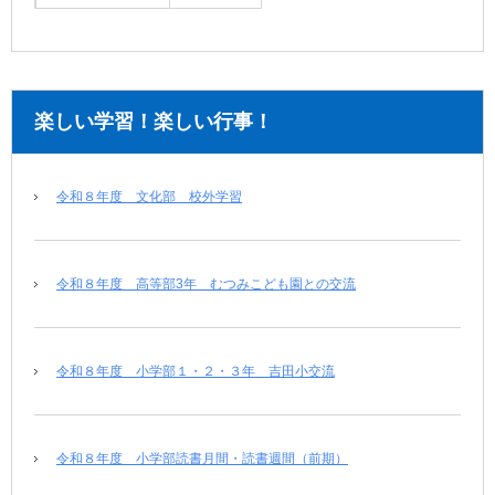
楽しい学習！楽しい行事！
令和８年度 文化部 校外学習
令和８年度 高等部3年 むつみこども園との交流
令和８年度 小学部１・２・３年 吉田小交流
令和８年度 小学部読書月間・読書週間（前期）