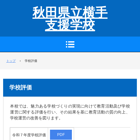
秋田県立横手
支援学校
トップ
›
学校評価
学校評価
本校では、魅力ある学校づくりの実現に向けて教育活動及び学校
運営に関する評価を行い、その結果を基に教育活動の質の向上、
学校運営の改善を図ります。
PDF
令和７年度学校評価