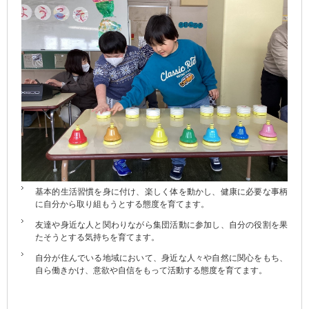
基本的生活習慣を身に付け、楽しく体を動かし、健康に必要な事柄
に自分から取り組もうとする態度を育てます。
友達や身近な人と関わりながら集団活動に参加し、自分の役割を果
たそうとする気持ちを育てます。
自分が住んでいる地域において、身近な人々や自然に関心をもち、
自ら働きかけ、意欲や自信をもって活動する態度を育てます。