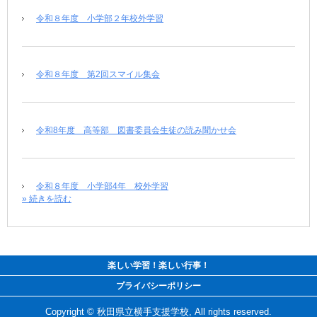
令和８年度 小学部２年校外学習
令和８年度 第2回スマイル集会
令和8年度 高等部 図書委員会生徒の読み聞かせ会
令和８年度 小学部4年 校外学習
» 続きを読む
楽しい学習！楽しい行事！
プライバシーポリシー
Copyright © 秋田県立横手支援学校, All rights reserved.