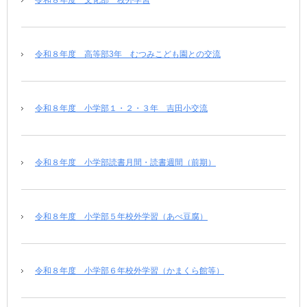
令和８年度 文化部 校外学習
令和８年度 高等部3年 むつみこども園との交流
令和８年度 小学部１・２・３年 吉田小交流
令和８年度 小学部読書月間・読書週間（前期）
令和８年度 小学部５年校外学習（あべ豆腐）
令和８年度 小学部６年校外学習（かまくら館等）