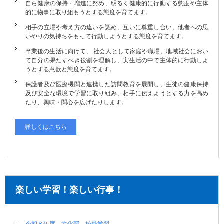
自ら健康の保持・増進に努め、明るく健康的に行動する態度や主体
的に物事に取り組もうとする態度を育てます。
相手の立場や考え方の違いを認め、互いに尊重し合い、他者への思
いやりの気持ちをもって行動しようとする態度を育てます。
卒業後の生活に向けて、 社会人として家庭や職場、地域社会におい
て自分の果たすべき役割を理解し、実生活の中で主体的に行動しよ
うとする意欲と態度を育てます。
保護者及び医療機関と連携した訪問教育を展開し、生徒の健康保持
及び安全な環境で学習に取り組み、相手に伝えようとする力を高め
たり、興味・関心を広げたりします。
詳しくはこちら
楽しい学習！楽しい行事！