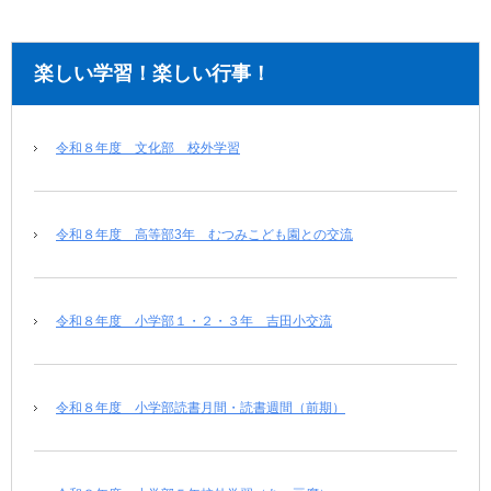
楽しい学習！楽しい行事！
令和８年度 文化部 校外学習
令和８年度 高等部3年 むつみこども園との交流
令和８年度 小学部１・２・３年 吉田小交流
令和８年度 小学部読書月間・読書週間（前期）