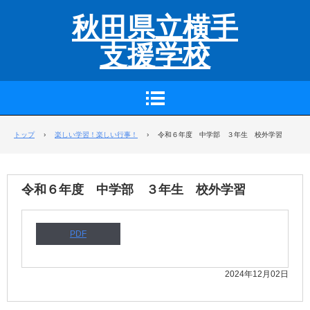
秋田県立横手
支援学校
トップ
›
楽しい学習！楽しい行事！
›
令和６年度 中学部 ３年生 校外学習
令和６年度 中学部 ３年生 校外学習
PDF
2024年12月02日