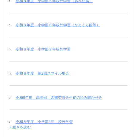
令和８年度 小学部５年校外学習（あべ豆腐）
令和８年度 小学部６年校外学習（かまくら館等）
令和８年度 小学部２年校外学習
令和８年度 第2回スマイル集会
令和8年度 高等部 図書委員会生徒の読み聞かせ会
令和８年度 小学部4年 校外学習
» 続きを読む