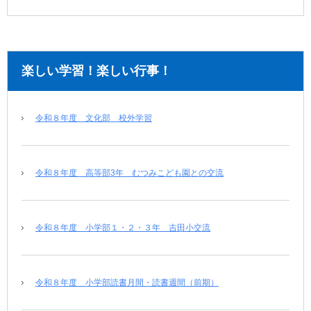
楽しい学習！楽しい行事！
令和８年度 文化部 校外学習
令和８年度 高等部3年 むつみこども園との交流
令和８年度 小学部１・２・３年 吉田小交流
令和８年度 小学部読書月間・読書週間（前期）