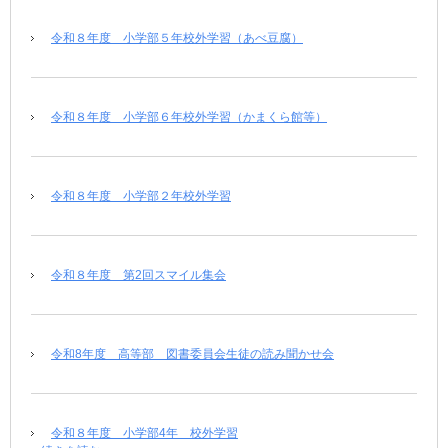
令和８年度 小学部５年校外学習（あべ豆腐）
令和８年度 小学部６年校外学習（かまくら館等）
令和８年度 小学部２年校外学習
令和８年度 第2回スマイル集会
令和8年度 高等部 図書委員会生徒の読み聞かせ会
令和８年度 小学部4年 校外学習