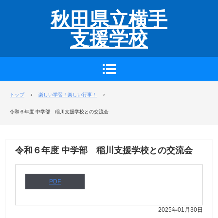
秋田県立横手
支援学校
トップ
›
楽しい学習！楽しい行事！
›
令和６年度 中学部 稲川支援学校との交流会
令和６年度 中学部 稲川支援学校との交流会
PDF
2025年01月30日