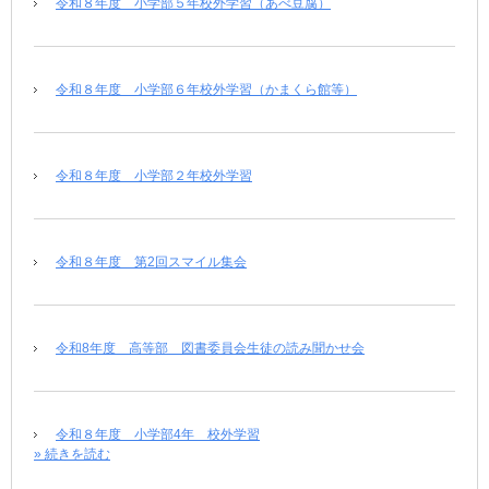
令和８年度 小学部５年校外学習（あべ豆腐）
令和８年度 小学部６年校外学習（かまくら館等）
令和８年度 小学部２年校外学習
令和８年度 第2回スマイル集会
令和8年度 高等部 図書委員会生徒の読み聞かせ会
令和８年度 小学部4年 校外学習
» 続きを読む