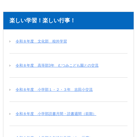
楽しい学習！楽しい行事！
令和８年度 文化部 校外学習
令和８年度 高等部3年 むつみこども園との交流
令和８年度 小学部１・２・３年 吉田小交流
令和８年度 小学部読書月間・読書週間（前期）