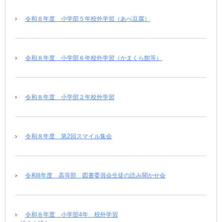
令和８年度 小学部５年校外学習（あべ豆腐）
令和８年度 小学部６年校外学習（かまくら館等）
令和８年度 小学部２年校外学習
令和８年度 第2回スマイル集会
令和8年度 高等部 図書委員会生徒の読み聞かせ会
令和８年度 小学部4年 校外学習