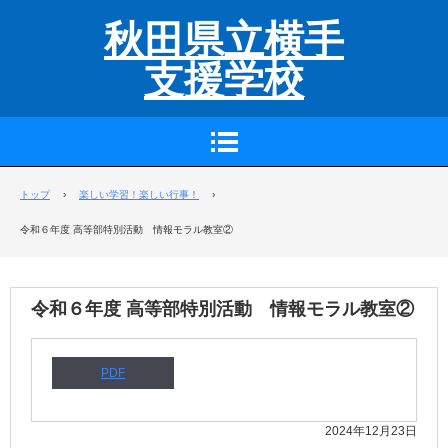
秋田県立横手
支援学校
トップ
›
楽しい学習！楽しい行事！
›
令和６年度 高等部特別活動 情報モラル教室②
令和６年度 高等部特別活動 情報モラル教室②
PDF
2024年12月23日