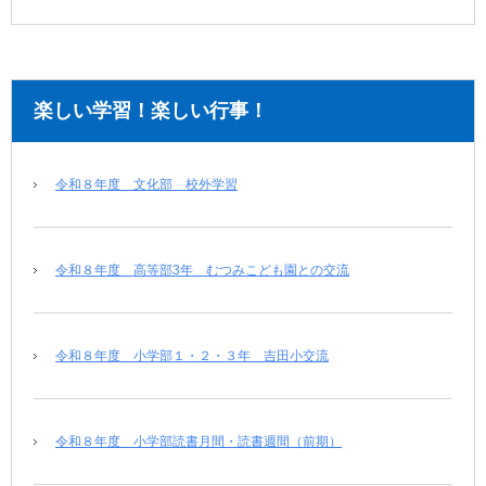
楽しい学習！楽しい行事！
令和８年度 文化部 校外学習
令和８年度 高等部3年 むつみこども園との交流
令和８年度 小学部１・２・３年 吉田小交流
令和８年度 小学部読書月間・読書週間（前期）